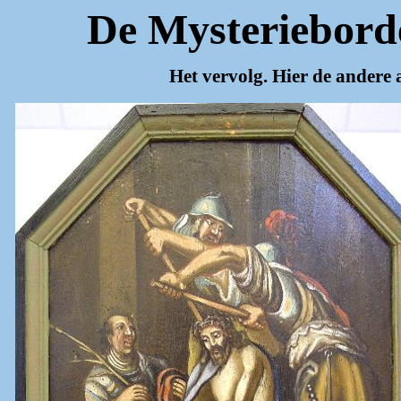
De Mysteriebord
Het vervolg. Hier de andere a