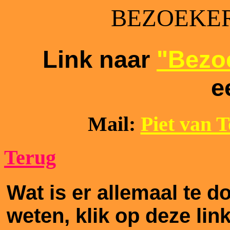
BEZOEKER
Link naar
"Bezoe
e
Mail:
Piet van 
Terug
Wat is er allemaal te 
weten, klik op deze lin