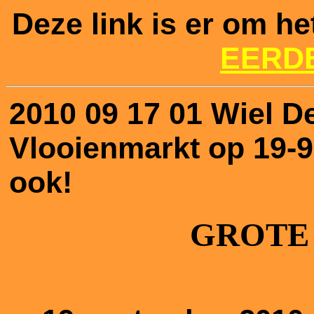
Deze link is er om he
EERD
2010 09 17 01 Wiel D
Vlooienmarkt op 19-9
ook!
GROTE