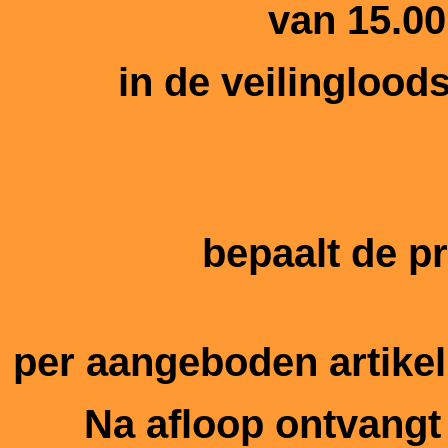
van 15.00
in de veilingloo
bepaalt de pr
per aangeboden artikel 
Na afloop ontvangt 