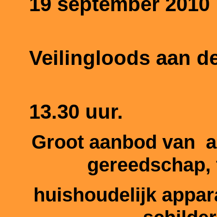
19 sept
ember 2010
Veilingloods aan 
13.30 uur.
Groot aanbod van
a
gereedschap, 
huishoudelijk appar