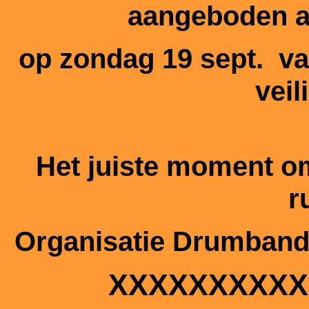
aangeboden ar
op zondag 19 sept.
va
veil
Het juiste moment om
r
Organisatie Drumband 
XXXXXXXXXX