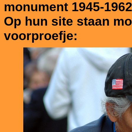
monument 1945-1962,
Op hun site staan moo
voorproefje: