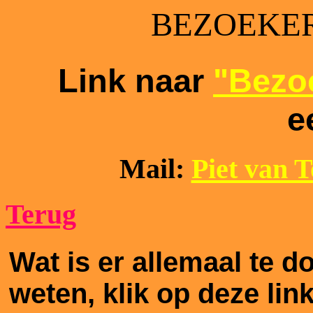
BEZOEKER
Link naar
"Bezoe
e
Mail:
Piet van 
Terug
Wat is er allemaal te 
weten, klik op deze lin