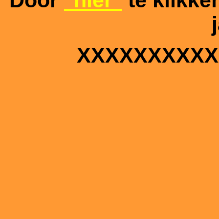
Door
"hier"
te klikke
XXXXXXXXXX