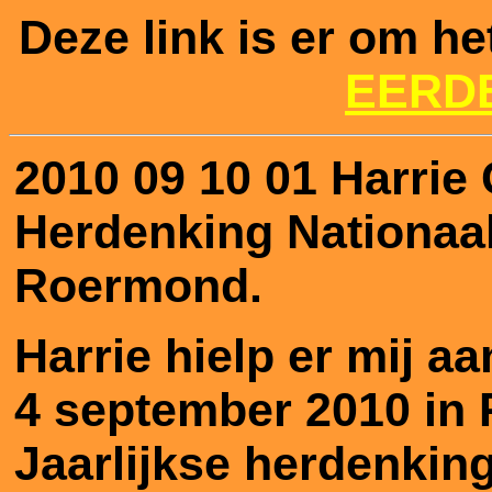
Deze link is er om he
EERD
2010 09 10 01 Harrie
Herdenking Nationaa
Roermond.
Harrie hielp er mij a
4 september 2010 in
Jaarlijkse herdenking