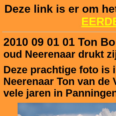
Deze link is er om he
EERD
2010 09 01 01 Ton B
oud Neerenaar drukt zi
Deze prachtige foto is
Neerenaar Ton van de 
vele jaren in Panninge