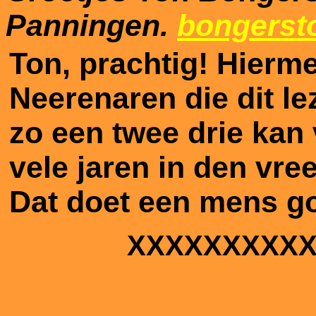
Panningen.
bongerst
Ton, prachtig! Hierme
Neerenaren die dit le
zo een twee drie kan 
vele jaren in den vr
Dat doet een mens g
XXXXXXXXX