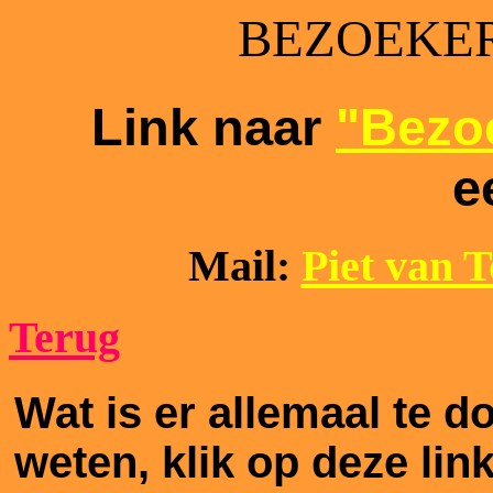
BEZOEKER
Link naar
"Bezoe
e
Mail:
Piet van 
Terug
Wat is er allemaal te 
weten, klik op deze lin