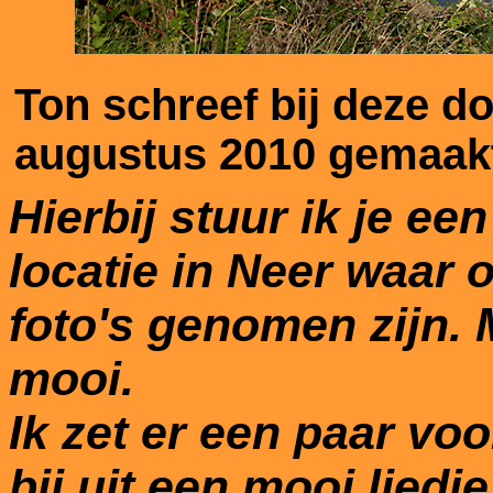
Ton schreef bij deze 
augustus 2010 gemaakt
Hierbij stuur ik je ee
locatie in Neer waar o
foto's genomen zijn. Ma
mooi.
Ik zet er een paar voo
bij uit een mooi liedj