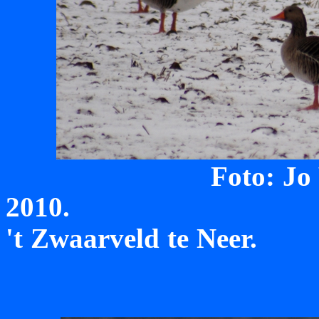
Foto: Jo
2010. Grau
't Zwaarveld te Neer.