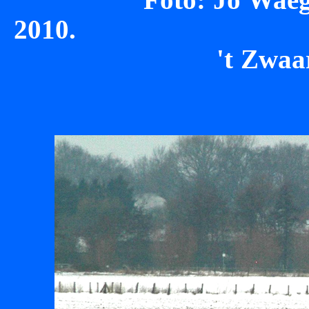
2010. Een vluch
't Zwaar